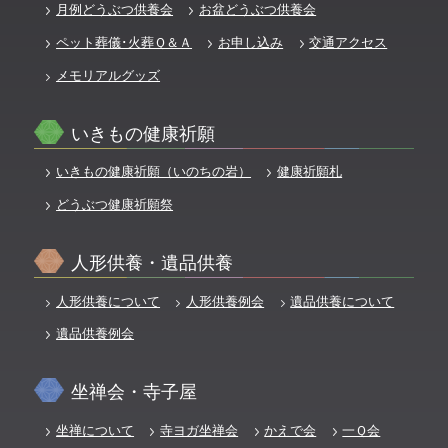
月例どうぶつ供養会
お盆どうぶつ供養会
ペット葬儀･火葬Ｑ＆Ａ
お申し込み
交通アクセス
メモリアルグッズ
いきもの健康祈願
いきもの健康祈願（いのちの岩）
健康祈願札
どうぶつ健康祈願祭
人形供養・遺品供養
人形供養について
人形供養例会
遺品供養について
遺品供養例会
坐禅会・寺子屋
坐禅について
寺ヨガ坐禅会
かえで会
一Ｑ会