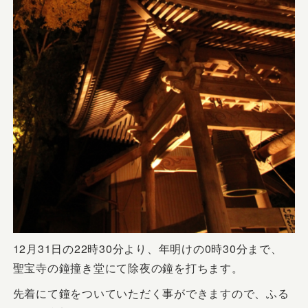
12月31日の22時30分より、年明けの0時30分まで、
聖宝寺の鐘撞き堂にて除夜の鐘を打ちます。
先着にて鐘をついていただく事ができますので、ふる