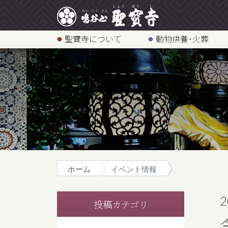
聖寶寺について
動物供養･火葬
ホーム
イベント情報
2
投稿カテゴリ