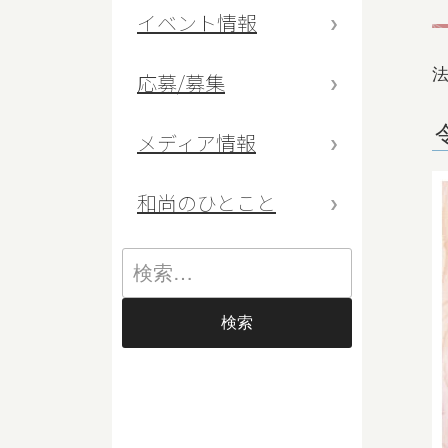
イベント情報
応募/募集
メディア情報
和尚のひとこと