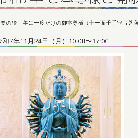
法要の後、年に一度だけの御本尊様（十一面千手観音菩
令和7年11月24日（月）10:00〜17:00