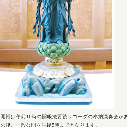
御開帳は午前10時の開帳法要後リコーダの奉納演奏会が
その後、一般公開を午後5時までとなります。