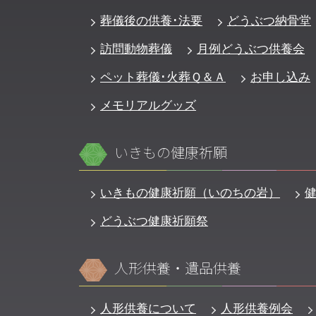
葬儀後の供養･法要
どうぶつ納骨堂
訪問動物葬儀
月例どうぶつ供養会
ペット葬儀･火葬Ｑ＆Ａ
お申し込み
メモリアルグッズ
いきもの健康祈願
いきもの健康祈願（いのちの岩）
どうぶつ健康祈願祭
人形供養・遺品供養
人形供養について
人形供養例会