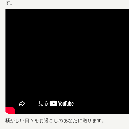
す。
騒がしい日々をお過ごしのあなたに送ります。