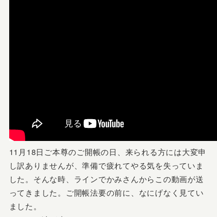
11月18日ご本尊のご開帳の日、来られる方には大変申
し訳ありませんが、準備で疲れてやる気を失っていま
した。そんな時、ラインでかみさんからこの動画が送
ってきました。ご開帳法要の前に、なにげなく見てい
ました。