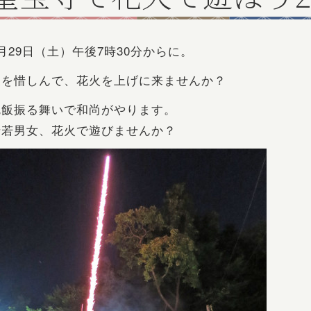
月29日（土）午後7時30分からに。
夏を惜しんで、花火を上げに来ませんか？
椀飯振る舞いで和尚がやります。
老若男女、花火で遊びませんか？