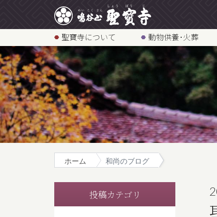
聖寶寺について
動物供養･火葬
ホーム
和尚のブログ
2
投稿カテゴリ