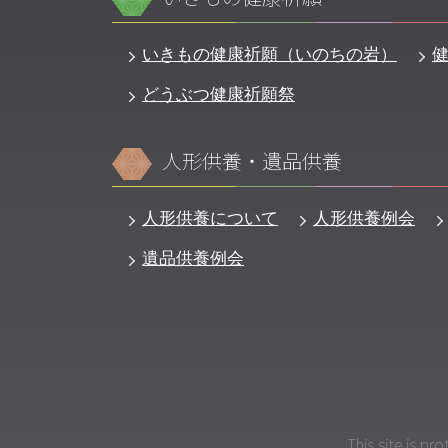
いきもの健康祈願（いのちの岩）
どうぶつ健康祈願祭
人形供養・遺品供養
人形供養について
人形供養例会
遺品供養例会
This site is p