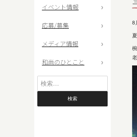
イベント情報
8
応募/募集
メディア情報
和尚のひとこと