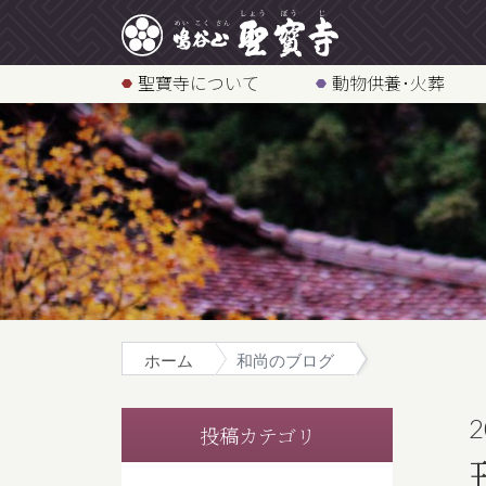
聖寶寺について
動物供養･火葬
ホーム
和尚のブログ
2
投稿カテゴリ