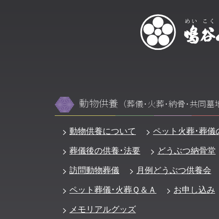
動物供養
（葬儀･火葬･納骨･共同墓
動物供養について
ペット火葬･葬儀
葬儀後の供養･法要
どうぶつ納骨堂
訪問動物葬儀
月例どうぶつ供養会
ペット葬儀･火葬Ｑ＆Ａ
お申し込み
メモリアルグッズ