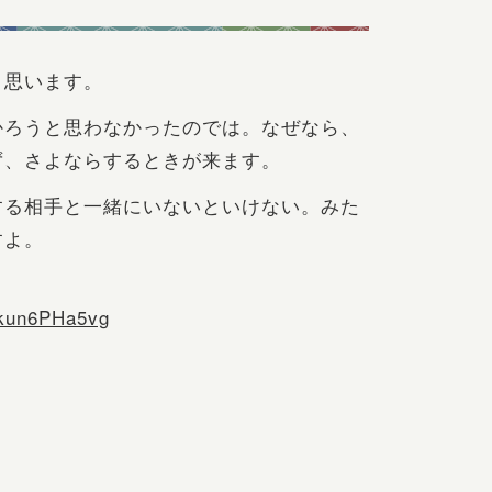
と思います。
かろうと思わなかったのでは。なぜなら、
ず、さよならするときが来ます。
する相手と一緒にいないといけない。みた
すよ。
kun6PHa5vg