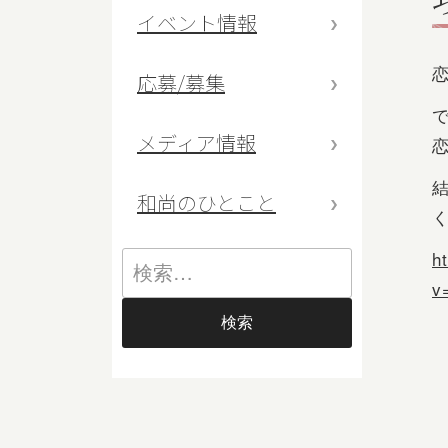
イベント情報
応募/募集
メディア情報
和尚のひとこと
h
v