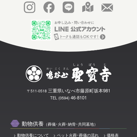
三重県いなべ市藤原町坂本981
〒511-0518
46-8101
TEL (0594)
動物供養
（葬儀･火葬･納骨･共同墓地）
動物供養について
ペット火葬･葬儀の流れ
価格表