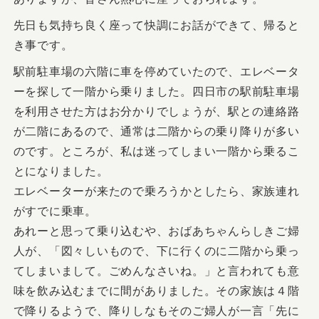
先日も気持ち良く座って快調にお話ができて、帰ると
き事です。
駅前駐車場の六階に車を停めていたので、エレベータ
ーを探して一階から乗りました。四日市の駅前駐車場
を利用させた方はお分かりでしょうが、駅との連絡路
が二階にあるので、通常は二階からの乗り降りが多い
のです。ところが、私は迷ってしまい一階から乗るこ
とになりました。
エレベーターが来たので乗ろうかとしたら、家族連れ
がすでに乗車。
あれーと思って乗り込むや、おばあちゃんらしきご婦
人が、「図々しいもので、下に行くのに二階から乗っ
てしまいまして。ごめんなさいね。」と言われても意
味を飲み込むまでに間がありました。その家族は４階
で降りるようで、降りしなもそのご婦人が一言「先に