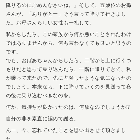
降りるのにごめんなさいね。」そして、五歳位のお孫
さんが、「ありがとー」そう言って降りて行きまし
た。お母さんらしい女性も一礼して。
私からしたら、この家族から何か悪いことされたわけ
ではありませんから、何も言わなくても良いと思うの
です。
でも、おばあちゃんからしたら、二階から上に行くつ
もりだと思って乗り込んだら、一階に降りてきて、私
が乗って来たので、先に占領したような気になったの
でしょう。本来なら、下に降りていくのを見送って私
の後に乗り込むべきなのを。
何か、気持ちが良かったのは、何故なのでしょうか⁉
自分の非を素直に認めて謝る。
んー、今、忘れていたことを思い出させて頂きまし
た。