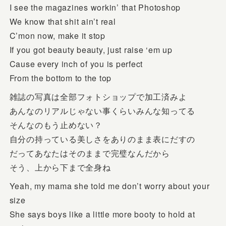
I see the magazines workin’ that Photoshop
We know that shit ain’t real
C’mon now, make it stop
If you got beauty beauty, just raise ‘em up
Cause every inch of you is perfect
From the bottom to the top
雑誌の写真は全部フォトショップで加工済みよ
あんなのリアルじゃない事くらいみんな知ってる
そんなのもう止めない？
自分の持っている美しさをありのまま表にだすの
だってあなたはそのままで完璧なんだから
そう、上から下まで全身ね
Yeah, my mama she told me don’t worry about your
size
She says boys like a little more booty to hold at