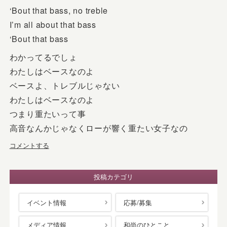
‘Bout that bass, no treble
I’m all about that bass
‘Bout that bass
わかってるでしょ
わたしはベースなのよ
ベースよ、トレブルじゃない
わたしはベースなのよ
つまり重たいって事
高音なんかじゃなくローが響く重たい女子なの
コメントする
投稿カテゴリ
イベント情報
応募/募集
メディア情報
和尚のひとこと