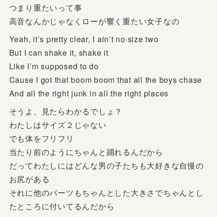
つまり重たいって事
高音なんかじゃなくローが響く重たい女子なの
Yeah, it’s pretty clear, I ain’t no size two
But I can shake it, shake it
Like I’m supposed to do
Cause I got that boom boom that all the boys chase
And all the right junk in all the right places
そうよ、見たらわかるでしょ？
わたしはサイズ２じゃない
でも体をフリフリ
当たり前のようにちゃんと踊れるんだから
だってわたしにはどんな男の子たちも大好きな自慢の
お尻がある
それに他のパーツもちゃんとした大きさでちゃんとし
たところに付いてるんだから