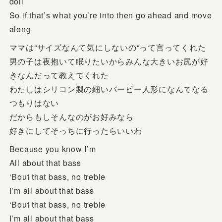
doll
So if that’s what you’re into then go ahead and move
along
ママは“サイズなんて気にしないの“って言ってくれた
男の子は夜抱いて眠りたいからみんな大きいお尻が好
きなんだって教えてくれた
わたしはシリコン製の細いバービー人形になんてなる
つもりはない
だからもしそんなのがお好みなら
好きにしてそっちに行ったらいいわ
Because you know I’m
All about that bass
‘Bout that bass, no treble
I’m all about that bass
‘Bout that bass, no treble
I’m all about that bass