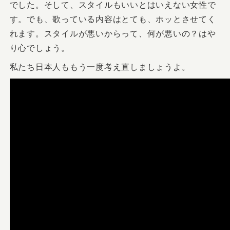
でした。そして、スタイルもいいとはいえない女性で
す。でも、歌っている内容はとても、ホッとさせてく
れます。スタイルが悪いからって、何が悪いの？はや
り心でしょう。
私たち日本人ももう一度考え直しましょうよ。