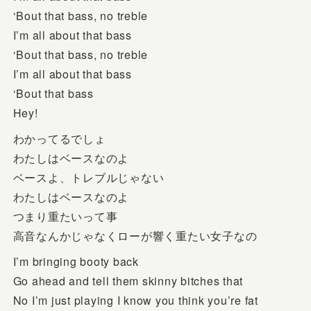
‘Bout that bass, no treble
I’m all about that bass
‘Bout that bass, no treble
I’m all about that bass
‘Bout that bass
Hey!
わかってるでしょ
わたしはベースなのよ
ベースよ、トレブルじゃない
わたしはベースなのよ
つまり重たいって事
高音なんかじゃなくローが響く重たい女子なの
I’m bringing booty back
Go ahead and tell them skinny bitches that
No I’m just playing I know you think you’re fat