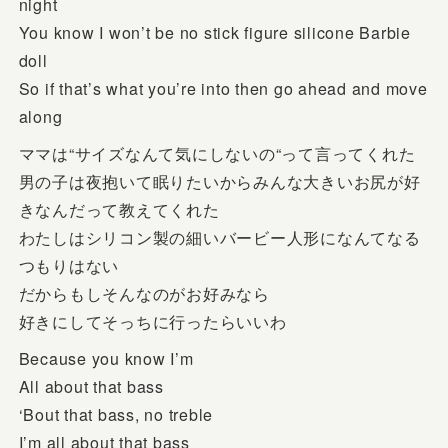
night
You know I won’t be no stick figure silicone Barbie
doll
So if that’s what you’re into then go ahead and move
along
ママは“サイズなんて気にしないの“って言ってくれた
男の子は夜抱いて眠りたいからみんな大きいお尻が好
きなんだって教えてくれた
わたしはシリコン製の細いバービー人形になんてなる
つもりはない
だからもしそんなのがお好みなら
好きにしてそっちに行ったらいいわ
Because you know I’m
All about that bass
‘Bout that bass, no treble
I’m all about that bass