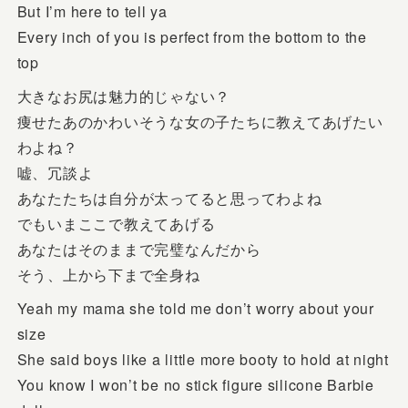
But I’m here to tell ya
Every inch of you is perfect from the bottom to the
top
大きなお尻は魅力的じゃない？
痩せたあのかわいそうな女の子たちに教えてあげたい
わよね？
嘘、冗談よ
あなたたちは自分が太ってると思ってわよね
でもいまここで教えてあげる
あなたはそのままで完璧なんだから
そう、上から下まで全身ね
Yeah my mama she told me don’t worry about your
size
She said boys like a little more booty to hold at night
You know I won’t be no stick figure silicone Barbie