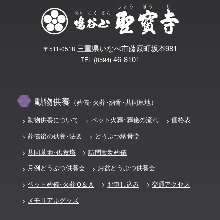
三重県いなべ市藤原町坂本981
〒511-0518
46-8101
TEL (0594)
動物供養
（葬儀･火葬･納骨･共同墓地）
動物供養について
ペット火葬･葬儀の流れ
価格表
葬儀後の供養･法要
どうぶつ納骨堂
共同墓地･供養塔
訪問動物葬儀
月例どうぶつ供養会
お盆どうぶつ供養会
ペット葬儀･火葬Ｑ＆Ａ
お申し込み
交通アクセス
メモリアルグッズ