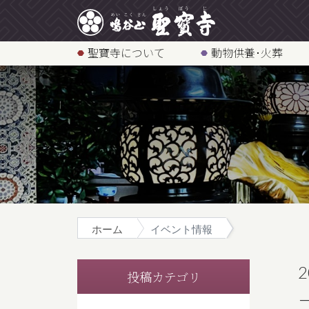
聖寶寺について
動物供養･火葬
ホーム
イベント情報
2
投稿カテゴリ