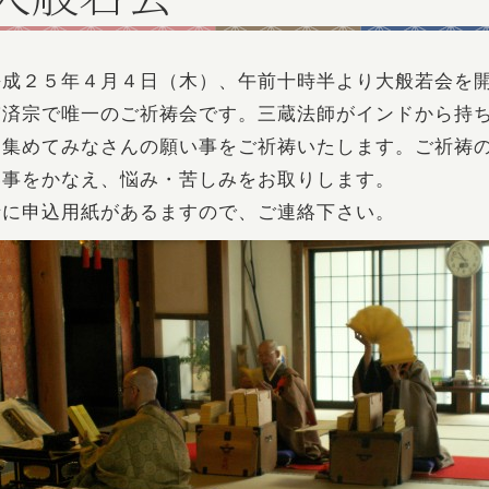
平成２５年４月４日（木）、午前十時半より大般若会を
臨済宗で唯一のご祈祷会です。三蔵法師がインドから持
を集めてみなさんの願い事をご祈祷いたします。ご祈祷
い事をかなえ、悩み・苦しみをお取りします。
寺に申込用紙があるますので、ご連絡下さい。