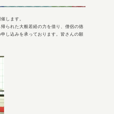
開催します。
ち帰られた大般若経の力を借り、僧侶の徳
の申し込みを承っております。皆さんの願