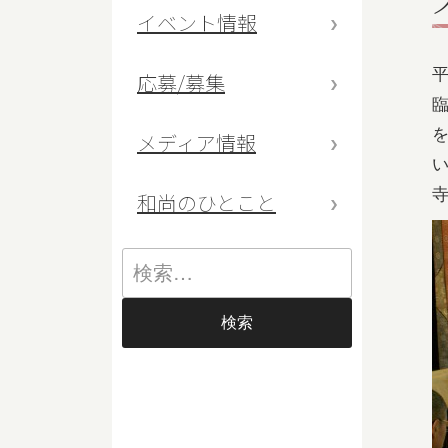
イベント情報
応募/募集
メディア情報
和尚のひとこと