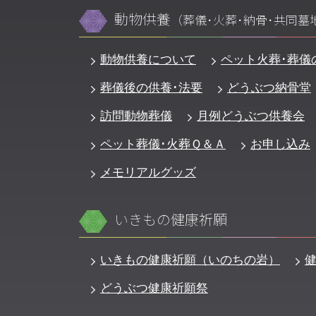
動物供養
（葬儀･火葬･納骨･共同墓
動物供養について
ペット火葬･葬儀
葬儀後の供養･法要
どうぶつ納骨堂
訪問動物葬儀
月例どうぶつ供養会
ペット葬儀･火葬Ｑ＆Ａ
お申し込み
メモリアルグッズ
いきもの健康祈願
いきもの健康祈願（いのちの岩）
どうぶつ健康祈願祭