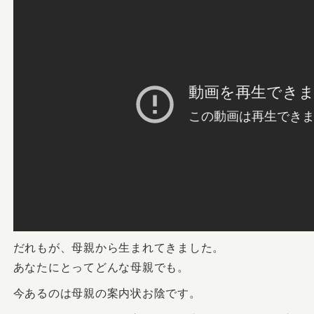
だれもが、母親から生まれてきました。
あなたにとってどんな母親でも。
今あるのは母親の案内状お陰です。