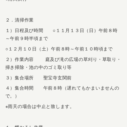
２．清掃作業
１）日程及び時間 ○１１月１３日（日）午前８時
～午前９時半頃まで
○１２月１０日（土）午前８時～午前１０時頃まで
２）作業内容 庭及び滝の広場の草刈り・草取り・
掃き掃除・池の中のゴミ取り等
３）集合場所 聖宝寺玄関前
４）集合時間 午前８時（遅れてもかまいませんの
で。）
※雨天の場合は中止と致します。