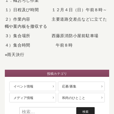
１．幟おろし作業
１）日程及び時間 １２月４日（日）午前８時～
２）作業内容 主要道路交差点などに立てた
幟や案内板を撤収する
３）集合場所 西藤原消防小屋前駐車場
４）集合時間 午前８時
※雨天決行
投稿カテゴリ
イベント情報
応募/募集
メディア情報
和尚のひとこと