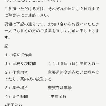
ご参加いただける方は、それぞれの日にち２日前まで
に聖寶寺にご連絡下さい。
要領は下記の通りです。お知り合いをお誘いいただき
一人でも多くの方のご参集を宜しくお願い申し上げま
す。
記
１．幟立て作業
１）日程及び時間 １１月６日（日）午前８時～
２）作業内容 主要道路交差点などに幟を立
てたり、案内板の設置する
３）集合場所 聖寶寺駐車場
４）集合時間 午前８時
※雨天決行