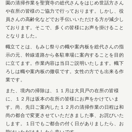
園の清掃作業を聖寶寺の総代さんをはじめ世話方さん
や在所の皆様のご協力で行っております。しかし、役
員さんの高齢化などでお手伝いいただける方が減少し
ております。そこで、多くの皆様にお声を掛けること
となりました。
幟立てとは、もみじ祭りの幟や案内板を総代さんの指
示の元、幹線道路から各駐車場に案内することを目的
に立てます。作業内容は当日ご説明いたします。幟下
ろしは幟や案内板の撤収です。女性の方でも出来る作
業です。
また、境内の掃除は、１１月は大貝戸の在所の皆様
に、１２月は坂本の在所の皆様にお声をかけていま
す。尚、先日ご案内した１２月の清掃作業の日程は和
尚の都合で変更させていただきました事、お詫びいた
します。１日でもご都合の付く日がありましたら、お
助けいただけましたら幸いです。