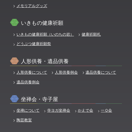
メモリアルグッズ
いきもの健康祈願
いきもの健康祈願（いのちの岩）
健康祈願札
どうぶつ健康祈願祭
人形供養・遺品供養
人形供養について
人形供養例会
遺品供養について
遺品供養例会
坐禅会・寺子屋
坐禅について
寺ヨガ坐禅会
かえで会
一Ｑ会
陶芸教室