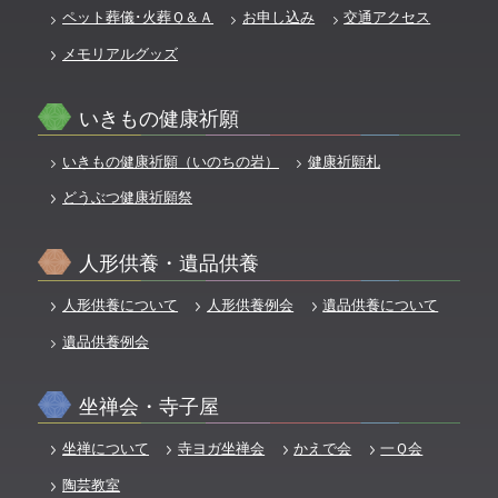
ペット葬儀･火葬Ｑ＆Ａ
お申し込み
交通アクセス
メモリアルグッズ
いきもの健康祈願
いきもの健康祈願（いのちの岩）
健康祈願札
どうぶつ健康祈願祭
人形供養・遺品供養
人形供養について
人形供養例会
遺品供養について
遺品供養例会
坐禅会・寺子屋
坐禅について
寺ヨガ坐禅会
かえで会
一Ｑ会
陶芸教室