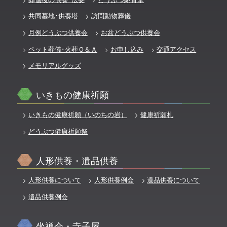
共同墓地･供養塔
訪問動物葬儀
月例どうぶつ供養会
お盆どうぶつ供養会
ペット葬儀･火葬Ｑ＆Ａ
お申し込み
交通アクセス
メモリアルグッズ
いきもの健康祈願
いきもの健康祈願（いのちの岩）
健康祈願札
どうぶつ健康祈願祭
人形供養・遺品供養
人形供養について
人形供養例会
遺品供養について
遺品供養例会
坐禅会・寺子屋