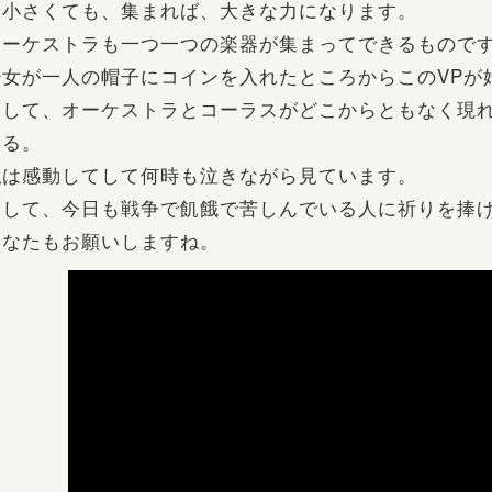
は小さくても、集まれば、大きな力になります。
オーケストラも一つ一つの楽器が集まってできるもので
少女が一人の帽子にコインを入れたところからこのVPが
そして、オーケストラとコーラスがどこからともなく現
いる。
私は感動してして何時も泣きながら見ています。
そして、今日も戦争で飢餓で苦しんでいる人に祈りを捧
あなたもお願いしますね。