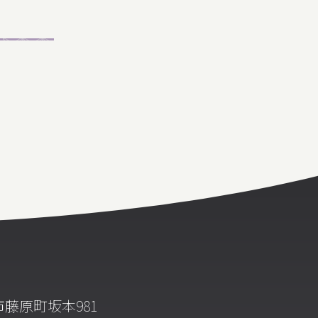
藤原町坂本981