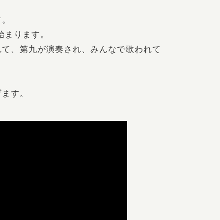
す。
始まります。
れて、第九が演奏され、みんなで歌われて
げます。