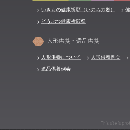
いきもの健康祈願（いのちの岩）
どうぶつ健康祈願祭
人形供養・遺品供養
人形供養について
人形供養例会
遺品供養例会
This site is p