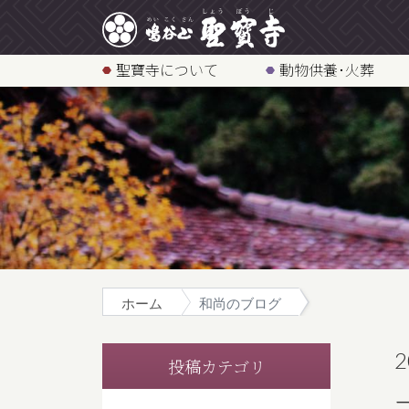
聖寶寺について
動物供養･火葬
ホーム
和尚のブログ
2
投稿カテゴリ