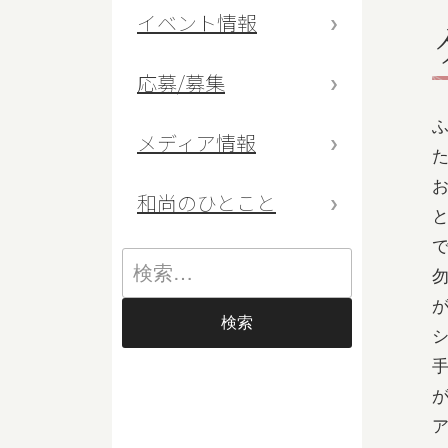
イベント情報
応募/募集
メディア情報
和尚のひとこと