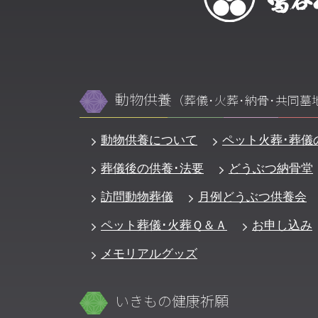
動物供養
（葬儀･火葬･納骨･共同墓
動物供養について
ペット火葬･葬儀
葬儀後の供養･法要
どうぶつ納骨堂
訪問動物葬儀
月例どうぶつ供養会
ペット葬儀･火葬Ｑ＆Ａ
お申し込み
メモリアルグッズ
いきもの健康祈願