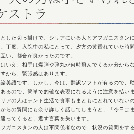
ケストラ
ふとした切っ掛けで、シリアにいる人とアフガニスタン
た。丁度、入院中の私にとって、夕方の黄昏れていた時
お互い、都合が良かったのです。
とはいえ、相手は爆弾や弾丸が何時飛んでくるか分から
ですから、緊張感はあります。
勿論英語です。しかし、今は、翻訳ソフトが有るので、
があるので、簡単で的確な表現になるように注意を払い
シリアの人はテント生活で食事もまともにとれていない
手からの質問にも余り詳しく話してしまうと、「今日は
が返ってくると、返す言葉を失います。
アフガニスタンの人は軍関係者なので、状況の質問をす