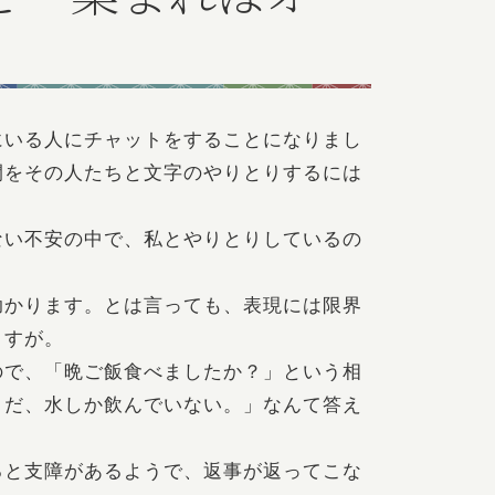
にいる人にチャットをすることになりまし
間をその人たちと文字のやりとりするには
ない不安の中で、私とやりとりしているの
助かります。とは言っても、表現には限界
ますが。
ので、「晩ご飯食べましたか？」という相
まだ、水しか飲んでいない。」なんて答え
ると支障があるようで、返事が返ってこな