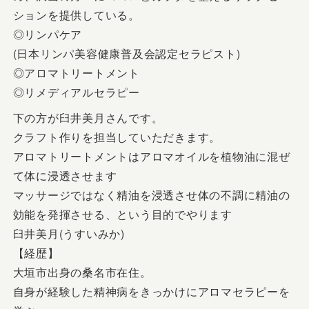
ションを提供している。
◎リンパケア
(日本リンパ美容健康普及会認定セラピスト)
◎アロマトリートメント
◎リメディアルセラピー
下の方が臼井美月さんです。
クラフト作りを担当していただきます。
アロマトリートメントはアロマオイルを植物油に混ぜ
て体に浸透させます
マッサージではなく精油を浸透させ体の不調に精油の
効能を発揮させる、という目的でやります
臼井美月(うすいみか)
【経歴】
大垣市出身の桑名市在住。
自身が経験した精神病をきっかけにアロマセラピーを