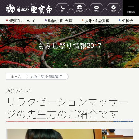
聖寶寺について
動物供養･火葬
人形･遺品供養
坐禅会
もみじ祭り情報2017
ホーム
もみじ祭り情報2017
2017-11-1
リラクゼーションマッサー
ジの先生方のご紹介です