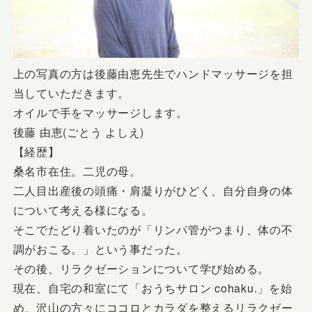
上の写真の方は後藤由恵先生でハンドマッサージを担
当していただきます。
オイルで手をマッサージします。
後藤 由恵(ごとう よしえ)
【経歴】
桑名市在住。二児の母。
二人目出産後の頭痛・肩凝りがひどく、自分自身の体
について考える様になる。
そこでたどり着いたのが「リンパ管がつまり、体の不
調がおこる。」という事だった。
その後、リラクゼーションについて学び始める。
現在、自宅の和室にて「おうちサロン cohaku.」を始
め、沢山の方々にココロとカラダを整えるリラクゼー