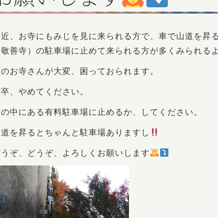
最近、お寺にもみじを見に来られる方で、車で山道を昇
（敬善寺）の駐車場に止めて来られる方が多くみられる
下のお寺さんが大変、困っておられます。
何卒、やめてください。
村の中にある有料駐車場に止めるか、してください。
山道を昇るとちゃんと駐車場ありますし
どうぞ、どうぞ、よろしくお願いします