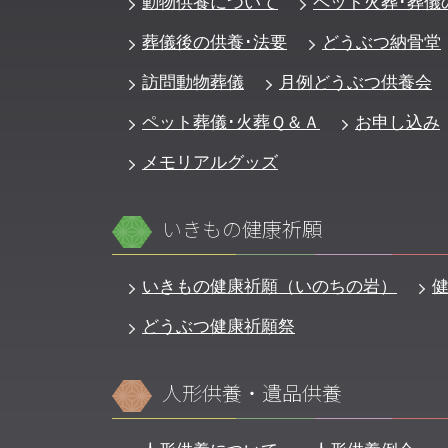
動物供養について
ペット火葬･葬儀
葬儀後の供養･法要
どうぶつ納骨堂
訪問動物葬儀
月例どうぶつ供養会
ペット葬儀･火葬Ｑ＆Ａ
お申し込み
メモリアルグッズ
いきもの健康祈願
いきもの健康祈願（いのちの岩）
どうぶつ健康祈願祭
人形供養・遺品供養