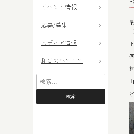
イベント情報
応募/募集
メディア情報
和尚のひとこと