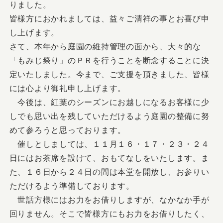
りました。
皆様方におかれましては、益々ご清祥の事とお喜び申
し上げます。
さて、本年から庭園の維持管理の面から、大々的な
「もみじ祭り」のＰＲを行うことを断念することに決
定いたしました。今まで、ご支援を頂きました、皆様
には心より御礼申し上げます。
今後は、紅葉のシーズンにお越しになるお客様に少
しでも思い出を残していただけるよう庭園の整備に努
めて参ろうと思っております。
催しとしましては、１１月１６・１７・２３・２４
日にはお茶席を設けて、おもてなしをいたします。ま
た、１６日から２４日の間は本堂を開放し、お参りい
ただけるよう準備しております。
世話方様にはお力をお借りしますが、なかなか手が
回りません。そこで皆様方にもお力をお借りしたく、