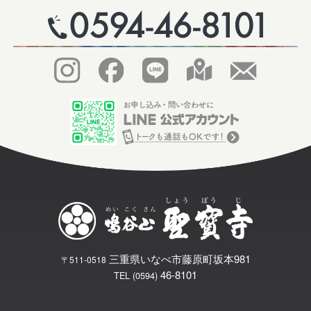
三重県いなべ市藤原町坂本981
〒511-0518
46-8101
TEL (0594)