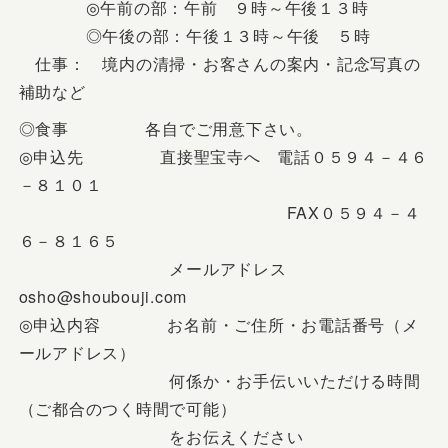
◎午前の部：午前 ９時～午後１３時
◎午後の部：午後１３時～午後 ５時
仕事： 境内の清掃・お客さんの案内・記念写真の
補助など
◎食事 各自でご用意下さい。
◎申込先 直接聖宝寺へ 電話０５９４－４６
－８１０１
FAX０５９４－４
６－８１６５
メールアドレス
osho@shoubouji.com
◎申込内容 お名前・ご住所・お電話番号（メ
ールアドレス）
何係か・お手伝いいただける時間
（ご都合のつく時間で可能）
をお伝えください