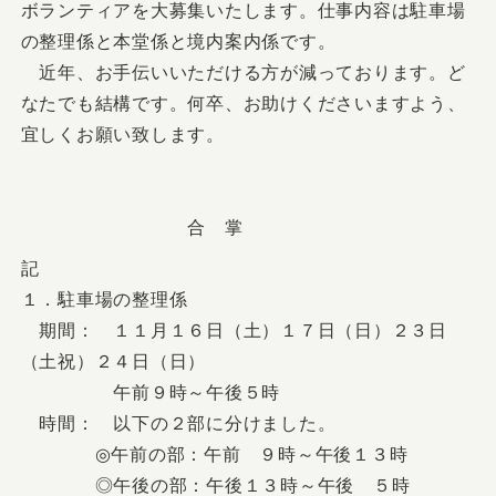
ボランティアを大募集いたします。仕事内容は駐車場
の整理係と本堂係と境内案内係です。
近年、お手伝いいただける方が減っております。ど
なたでも結構です。何卒、お助けくださいますよう、
宜しくお願い致します。
合 掌
記
１．駐車場の整理係
期間： １１月１６日（土）１７日（日）２３日
（土祝）２４日（日）
午前９時～午後５時
時間： 以下の２部に分けました。
◎午前の部：午前 ９時～午後１３時
◎午後の部：午後１３時～午後 ５時